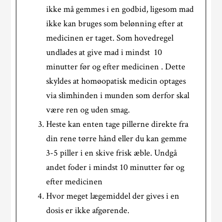
ikke må gemmes i en godbid, ligesom mad
ikke kan bruges som belønning efter at
medicinen er taget. Som hovedregel
undlades at give mad i mindst 10
minutter før og efter medicinen . Dette
skyldes at homøopatisk medicin optages
via slimhinden i munden som derfor skal
være ren og uden smag.
Heste kan enten tage pillerne direkte fra
din rene tørre hånd eller du kan gemme
3-5 piller i en skive frisk æble. Undgå
andet foder i mindst 10 minutter før og
efter medicinen
Hvor meget lægemiddel der gives i en
dosis er ikke afgørende.