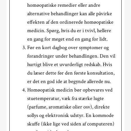
homøopatiske remedier eller andre
alternative behandlinger kan alle påvirke
effekten af den ordinerede homøopatiske
medicin. Spørg, hvis du er i tvivl, hellere
en gang for meget end en gang for lidt.
Før en kort dagbog over symptomer og
forandringer under behandlingen. Den vil
hurtigt blive et uvurderligt redskab. Hvis
du læser dette før den første konsultation,
er det en god ide at begynde allerede nu.
Homøopatisk medicin bør opbevares ved
stuetemperatur, væk fra stærke lugte
(parfume, aromatiske olier osv), direkte
sollys og elektronisk udstyr. En kommode
skuffe (ikke lige ved siden af computeren)