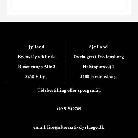
Jylland
Sjælland
Byens Dyreklinik
Dyrlægen i Fredensborg
Rosenvangs Alle 2
Helsingørsvej 1
8260 Viby j
3480 Fredensborg
Tidsbestilling eller spørgsmål:
tlf: 51949709
email:
lise@alternativdyrlaege.dk